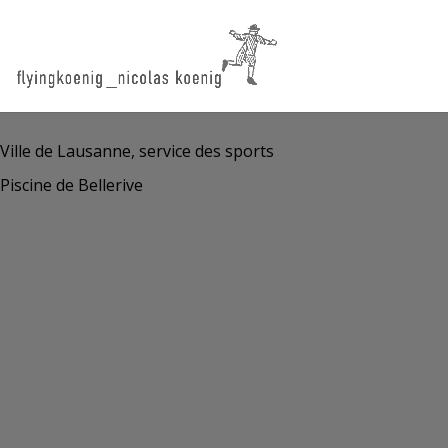
Ville de Lausanne, service des sports
Piscine de Bellerive